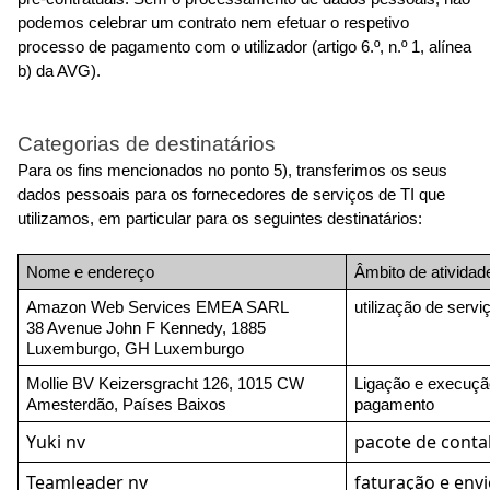
podemos celebrar um contrato nem efetuar o respetivo 
processo de pagamento com o utilizador (artigo 6.º, n.º 1, alínea 
b) da AVG).
Categorias de destinatários
Para os fins mencionados no ponto 5), transferimos os seus 
dados pessoais para os fornecedores de serviços de TI que 
utilizamos, em particular para os seguintes destinatários:
Nome e endereço
Âmbito de atividad
Amazon Web Services EMEA SARL
utilização de ser
38 Avenue John F Kennedy, 1885 
Luxemburgo, GH Luxemburgo
Mollie BV Keizersgracht 126, 1015 CW 
Ligação e execuçã
Amesterdão, Países Baixos
pagamento
Yuki nv
pacote de conta
Teamleader nv
faturação e envi