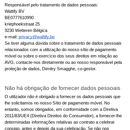
Responsável pelo tratamento de dados pessoais:
Wattify BV
BE0777610990
kriephoekstraat 25
9230 Wetteren Bélgica
e-mail: 
privacy@wattify.be
Se tiver alguma dúvida sobre o tratamento de dados pessoais 
relacionados com a utilização do nosso sítio de pagamento 
móvel ou sobre o exercício dos seus direitos em relação ao 
AVG, contacte-nos diretamente ou ao nosso responsável pela 
proteção de dados, Dimitry Smagghe, co-gestor.
Não há obrigação de fornecer dados pessoais
O utilizador não é obrigado a fornecer os dados pessoais que 
lhe solicitamos no nosso Sítio de pagamento móvel. No 
entanto, somos obrigados, em conformidade com a Diretiva 
2011/83/UE4 (Diretiva Direitos do Consumidor), a fornecer-lhe 
determinadas informações relativas ao contrato a celebrar 
consigo, antes e depois da sua celebração. Se não nos 