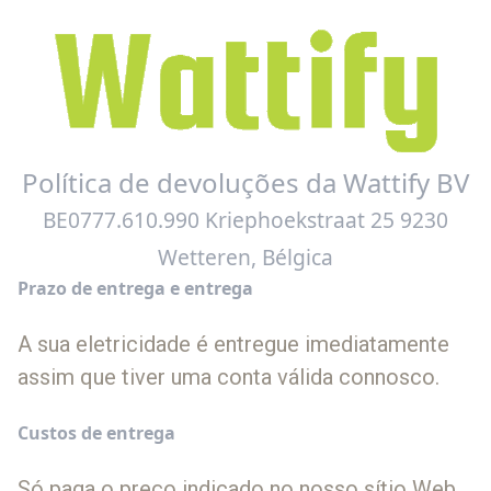
Política de devoluções da Wattify BV
BE0777.610.990 Kriephoekstraat 25 9230
Wetteren, Bélgica
Prazo de entrega e entrega
A sua eletricidade é entregue imediatamente
assim que tiver uma conta válida connosco.
Custos de entrega
Só paga o preço indicado no nosso sítio Web.