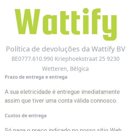
Política de devoluções da Wattify BV
BE0777.610.990 Kriephoekstraat 25 9230
Wetteren, Bélgica
Prazo de entrega e entrega
A sua eletricidade é entregue imediatamente
assim que tiver uma conta válida connosco.
Custos de entrega
Só paga o preço indicado no nosso sítio Web.