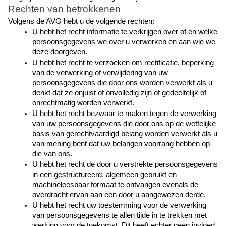
Rechten van betrokkenen
Volgens de AVG hebt u de volgende rechten:
U hebt het recht informatie te verkrijgen over of en welke 
persoonsgegevens we over u verwerken en aan wie we 
deze doorgeven.
U hebt het recht te verzoeken om rectificatie, beperking 
van de verwerking of verwijdering van uw 
persoonsgegevens die door ons worden verwerkt als u 
denkt dat ze onjuist of onvolledig zijn of gedeeltelijk of 
onrechtmatig worden verwerkt.
U hebt het recht bezwaar te maken tegen de verwerking 
van uw persoonsgegevens die door ons op de wettelijke 
basis van gerechtvaardigd belang worden verwerkt als u 
van mening bent dat uw belangen voorrang hebben op 
die van ons.
U hebt het recht de door u verstrekte persoonsgegevens 
in een gestructureerd, algemeen gebruikt en 
machineleesbaar formaat te ontvangen evenals de 
overdracht ervan aan een door u aangewezen derde.
U hebt het recht uw toestemming voor de verwerking 
van persoonsgegevens te allen tijde in te trekken met 
werking voor de toekomst. Dit heeft echter geen invloed 