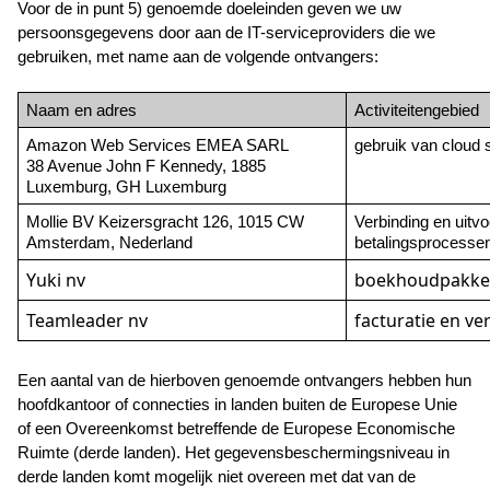
Voor de in punt 5) genoemde doeleinden geven we uw 
persoonsgegevens door aan de IT-serviceproviders die we 
gebruiken, met name aan de volgende ontvangers:
Naam en adres
Activiteitengebied
Amazon Web Services EMEA SARL
gebruik van cloud 
38 Avenue John F Kennedy, 1885 
Luxemburg, GH Luxemburg
Mollie BV Keizersgracht 126, 1015 CW 
Verbinding en uitvo
Amsterdam, Nederland
betalingsprocesse
Yuki nv
boekhoudpakke
Teamleader nv
facturatie en ve
Een aantal van de hierboven genoemde ontvangers hebben hun 
hoofdkantoor of connecties in landen buiten de Europese Unie 
of een Overeenkomst betreffende de Europese Economische 
Ruimte (derde landen). Het gegevensbeschermingsniveau in 
derde landen komt mogelijk niet overeen met dat van de 