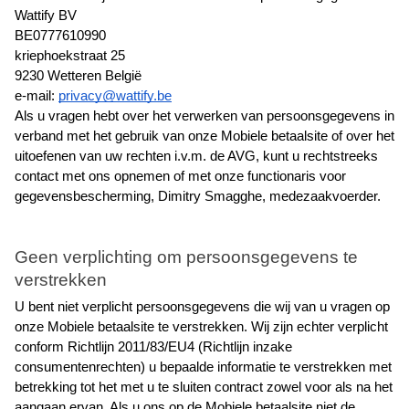
Wattify BV
BE0777610990
kriephoekstraat 25
9230 Wetteren België
e-mail: 
privacy@wattify.be
Als u vragen hebt over het verwerken van persoonsgegevens in 
verband met het gebruik van onze Mobiele betaalsite of over het 
uitoefenen van uw rechten i.v.m. de AVG, kunt u rechtstreeks 
contact met ons opnemen of met onze functionaris voor 
gegevensbescherming, Dimitry Smagghe, medezaakvoerder.
Geen verplichting om persoonsgegevens te 
verstrekken
U bent niet verplicht persoonsgegevens die wij van u vragen op 
onze Mobiele betaalsite te verstrekken. Wij zijn echter verplicht 
conform Richtlijn 2011/83/EU4 (Richtlijn inzake 
consumentenrechten) u bepaalde informatie te verstrekken met 
betrekking tot het met u te sluiten contract zowel voor als na het 
aangaan ervan. Als u ons op de Mobiele betaalsite niet de 