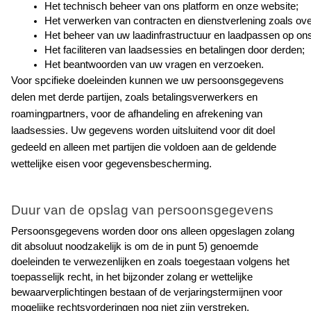
Het technisch beheer van ons platform en onze website;
Het verwerken van contracten en dienstverlening zoals ove
Het beheer van uw laadinfrastructuur en laadpassen op ons
Het faciliteren van laadsessies en betalingen door derden;
Het beantwoorden van uw vragen en verzoeken.
Voor spcifieke doeleinden kunnen we uw persoonsgegevens 
delen met derde partijen, zoals betalingsverwerkers en 
roamingpartners, voor de afhandeling en afrekening van 
laadsessies. Uw gegevens worden uitsluitend voor dit doel 
gedeeld en alleen met partijen die voldoen aan de geldende 
wettelijke eisen voor gegevensbescherming.
Duur van de opslag van persoonsgegevens
Persoonsgegevens worden door ons alleen opgeslagen zolang 
dit absoluut noodzakelijk is om de in punt 5) genoemde 
doeleinden te verwezenlijken en zoals toegestaan volgens het 
toepasselijk recht, in het bijzonder zolang er wettelijke 
bewaarverplichtingen bestaan of de verjaringstermijnen voor 
mogelijke rechtsvorderingen nog niet zijn verstreken.