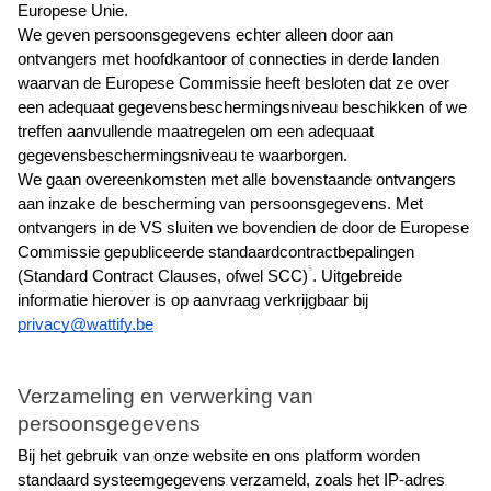
Europese Unie.
We geven persoonsgegevens echter alleen door aan 
ontvangers met hoofdkantoor of connecties in derde landen 
waarvan de Europese Commissie heeft besloten dat ze over 
een adequaat gegevensbeschermingsniveau beschikken of we 
treffen aanvullende maatregelen om een adequaat 
gegevensbeschermingsniveau te waarborgen.
We gaan overeenkomsten met alle bovenstaande ontvangers 
aan inzake de bescherming van persoonsgegevens. Met 
ontvangers in de VS sluiten we bovendien de door de Europese 
Commissie gepubliceerde standaardcontractbepalingen 
5
(Standard Contract Clauses, ofwel SCC)
. Uitgebreide 
informatie hierover is op aanvraag verkrijgbaar bij
privacy@wattify.be
Verzameling en verwerking van 
persoonsgegevens
Bij het gebruik van onze website en ons platform worden 
standaard systeemgegevens verzameld, zoals het IP-adres 