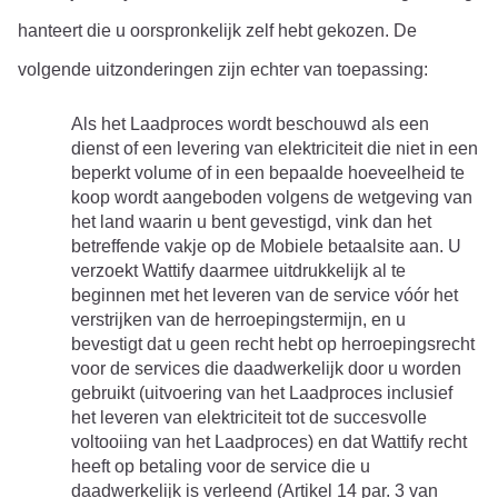
hanteert die u oorspronkelijk zelf hebt gekozen. De 
volgende uitzonderingen zijn echter van toepassing:
Als het Laadproces wordt beschouwd als een 
dienst of een levering van elektriciteit die niet in een 
beperkt volume of in een bepaalde hoeveelheid te 
koop wordt aangeboden volgens de wetgeving van 
het land waarin u bent gevestigd, vink dan het 
betreffende vakje op de Mobiele betaalsite aan. U 
verzoekt Wattify daarmee uitdrukkelijk al te 
beginnen met het leveren van de service vóór het 
verstrijken van de herroepingstermijn, en u 
bevestigt dat u geen recht hebt op herroepingsrecht 
voor de services die daadwerkelijk door u worden 
gebruikt (uitvoering van het Laadproces inclusief 
het leveren van elektriciteit tot de succesvolle 
voltooiing van het Laadproces) en dat Wattify recht 
heeft op betaling voor de service die u 
daadwerkelijk is verleend (Artikel 14 par. 3 van 