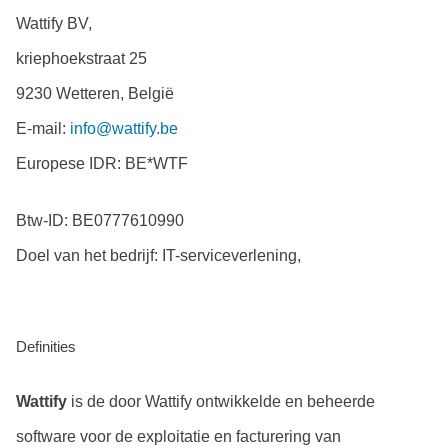
Wattify BV,
kriephoekstraat 25
9230 Wetteren, België
E-mail: 
info@wattify.be
Europese IDR: BE*WTF
Btw-ID: BE0777610990
Doel van het bedrijf: IT-serviceverlening,
Definities
Wattify
 is de door Wattify ontwikkelde en beheerde 
software voor de exploitatie en facturering van 