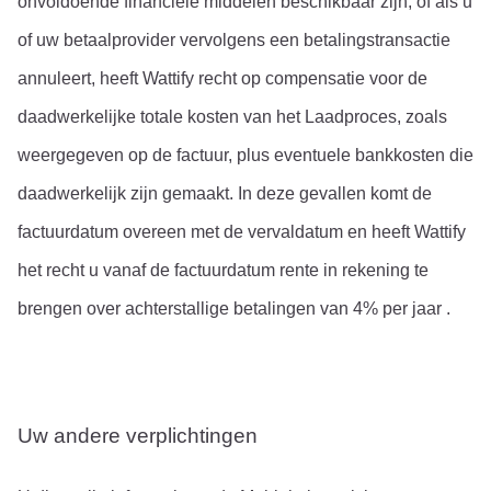
onvoldoende financiële middelen beschikbaar zijn, of als u 
of uw betaalprovider vervolgens een betalingstransactie 
annuleert, heeft Wattify recht op compensatie voor de 
daadwerkelijke totale kosten van het Laadproces, zoals 
weergegeven op de factuur, plus eventuele bankkosten die 
daadwerkelijk zijn gemaakt. In deze gevallen komt de 
factuurdatum overeen met de vervaldatum en heeft Wattify 
het recht u vanaf de factuurdatum rente in rekening te 
brengen over achterstallige betalingen van 4% per jaar .
Uw andere verplichtingen