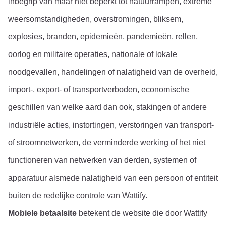
inbegrip van maar niet beperkt tot natuurrampen, extreme 
weersomstandigheden, overstromingen, bliksem, 
explosies, branden, epidemieën, pandemieën, rellen, 
oorlog en militaire operaties, nationale of lokale 
noodgevallen, handelingen of nalatigheid van de overheid, 
import-, export- of transportverboden, economische 
geschillen van welke aard dan ook, stakingen of andere 
industriële acties, instortingen, verstoringen van transport- 
of stroomnetwerken, de verminderde werking of het niet 
functioneren van netwerken van derden, systemen of 
apparatuur alsmede nalatigheid van een persoon of entiteit 
buiten de redelijke controle van Wattify.
Mobiele betaalsite
 betekent de website die door Wattify 