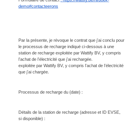
Formulaire de contact 
: https://wattify.be/nl/boek-
demo#contacteerons
Par la présente, je révoque le contrat que j'ai conclu pour 
le processus de recharge indiqué ci-dessous à une 
station de recharge exploitée par Wattify BV, y compris 
l'achat de l'électricité que j'ai rechargée.
exploitée par Wattify BV, y compris l'achat de l'électricité 
que j'ai chargée.
Processus de recharge du (date) :
Détails de la station de recharge (adresse et ID EVSE, 
si disponible) :