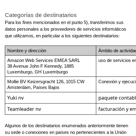
Categorías de destinatarios
Para los fines mencionados en el punto 5), transferimos sus 
datos personales a los proveedores de servicios informáticos 
que utilizamos, en particular a los siguientes destinatarios:
Nombre y dirección
Ámbito de activida
Amazon Web Services EMEA SARL
uso de servicios e
38 Avenue John F Kennedy, 1885 
Luxemburgo, GH Luxemburgo
Mollie BV Keizersgracht 126, 1015 CW 
Conexión y ejecuc
Amsterdam, Países Bajos
Yuki nv
paquete contab
Teamleader nv
facturación y en
Algunos de los destinatarios enumerados anteriormente tienen 
su sede o conexiones en países no pertenecientes a la Unión 