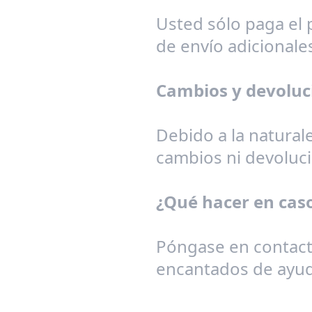
Usted sólo paga el 
de envío adicionale
Cambios y devoluc
Debido a la naturale
cambios ni devoluc
¿Qué hacer en cas
Póngase en contac
encantados de ayud