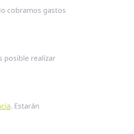
 No cobramos gastos
 posible realizar
cia
. Estarán