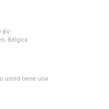
y BV
n, Bélgica
o usted tiene una