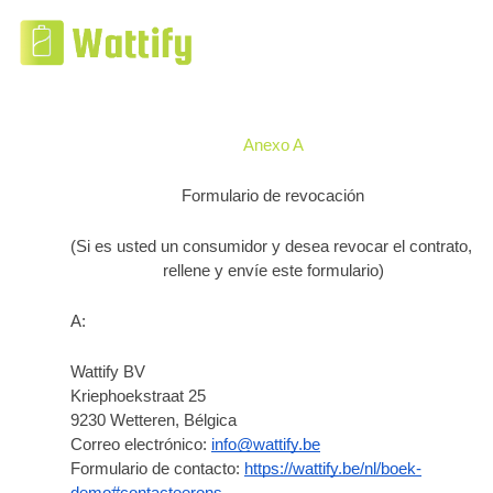
Anexo A
Formulario de revocación
(Si es usted un consumidor y desea revocar el contrato, 
rellene y envíe este formulario)
A:
Wattify BV
Kriephoekstraat 25
9230 Wetteren, Bélgica
Correo electrónico: 
info@wattify.be
Formulario de contacto: 
https://wattify.be/nl/boek-