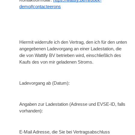
Kontaktformular: 
https://wattify.be/nl/boek-
demo#contacteerons
Hiermit widerrufe ich den Vertrag, den ich für den unten 
angegebenen Ladevorgang an einer Ladestation, die
die von Wattify BV betrieben wird, einschließlich des 
Kaufs des von mir geladenen Stroms.
Ladevorgang ab (Datum):
Angaben zur Ladestation (Adresse und EVSE-ID, falls 
vorhanden):
E-Mail Adresse, die Sie bei Vertragsabschluss 