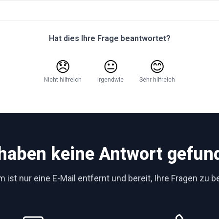
Hat dies Ihre Frage beantwortet?
😞
😐
😊
Nicht hilfreich
Irgendwie
Sehr hilfreich
 haben keine Antwort gefun
 ist nur eine E-Mail entfernt und bereit, Ihre Fragen zu 