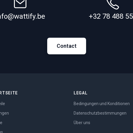
nfo@wattify.be
+32 78 488 5
Contact
RTSEITE
LEGAL
ile
Bedingungen und Konditionen
ngen
Datenschutzbestimmungen
se
Über uns
us