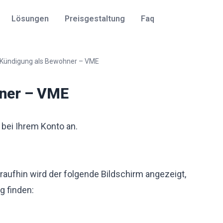
Lösungen
Preisgestaltung
Faq
Kündigung als Bewohner – VME
hner – VME
bei Ihrem Konto an.
araufhin wird der folgende Bildschirm angezeigt,
g finden: