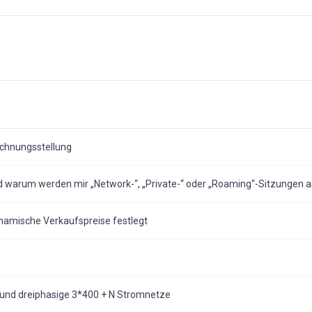
echnungsstellung
und warum werden mir „Network-“, „Private-“ oder „Roaming“-Sitzungen 
namische Verkaufspreise festlegt
V und dreiphasige 3*400 + N Stromnetze