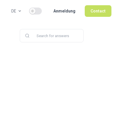
Use setting
DE
Anmeldung
Contact